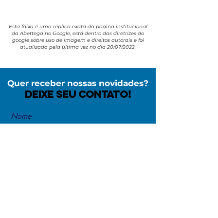
Esta faixa é uma réplica exata da página institucional
da Abettega no Google, está dentro das diretrizes do
google sobre uso de imagem e direitos autorais e foi
atualizada pela última vez no dia 20/07/2022.
Quer receber nossas novidades?
deixe seu contato!
Nome
WhatsApp
Email