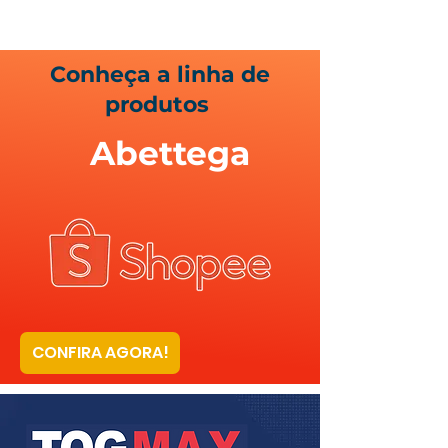
Conheça a linha de
produtos
Abettega
CONFIRA AGORA!