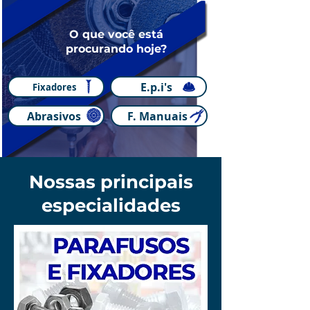
O que você está
procurando hoje?
E.p.i's
Fixadores
Abrasivos
F. Manuais
Nossas principais
especialidades