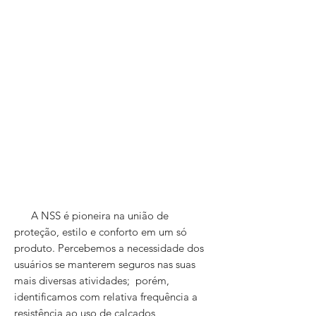
A NSS é pioneira na união de
proteção, estilo e conforto em um só
produto. Percebemos a necessidade dos
usuários se manterem seguros nas suas
mais diversas atividades; porém,
identificamos com relativa frequência a
resistência ao uso de calçados