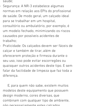
saúde;
Segurança: A NR-3 estabelece algumas
normas em relação aos EPIs do profissional
de saúde. De modo geral, um calçado ideal
para se trabalhar em um hospital,
consultório ou ambulatório, por exemplo, é
um modelo fechado, minimizando os riscos
causados por possíveis acidentes de
trabalho;
Praticidade: Os calçados devem ser fáceis de
calçar e também de tirar, além de
oferecerem proteção e firmeza durante o
seu uso, isso pode evitar escorregões ou
quaisquer outros acidentes deste tipo. E sem
falar da facilidade de limpeza que faz toda a
diferença.
E, para quem não sabe, existem muitos
modelos deste equipamento que possuem
design moderno, cores diversas, que
combinam com qualquer tipo de ambiente,
não necessariamente estes calçados