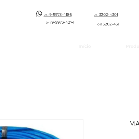
9-9973-4186
3202-4301
041
041
9-997
3-4274
041
3202-4311
041
Início
Produ
MA