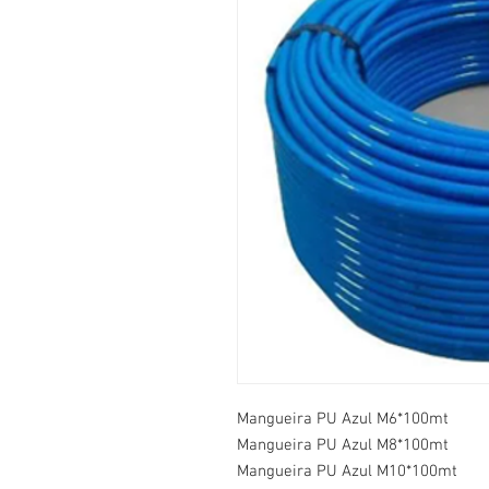
Mangueira PU Azul M6*100mt
Mangueira PU Azul M8*100mt
Mangueira PU Azul M10*100mt