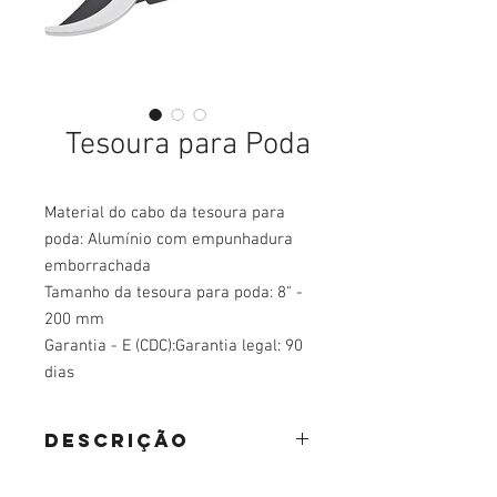
Tesoura para Poda
Material do cabo da tesoura para
poda: Alumínio com empunhadura
emborrachada
Tamanho da tesoura para poda: 8" -
200 mm
Garantia - E (CDC):Garantia legal: 90
dias
DESCRIÇÃO
Indicada para podas em geral