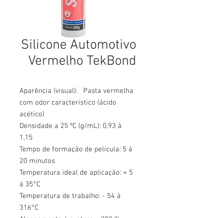
Silicone Automotivo
Vermelho TekBond
Aparência (visual): Pasta vermelha
com odor característico (ácido
acético)
Densidade a 25 ºC (g/mL): 0,93 à
1,15
Tempo de formação de película: 5 à
20 minutos
Temperatura ideal de aplicação: + 5
à 35°C
Temperatura de trabalho: - 54 à
316°C