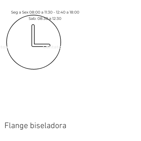
Seg a Sex 08:00 a 11:30 - 12:40 a 18:00
Sab: 08:30 a 12:30
tos
Contato
Flange biseladora