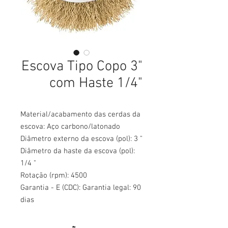
Escova Tipo Copo 3"
com Haste 1/4"
Material/acabamento das cerdas da
escova: Aço carbono/latonado
Diâmetro externo da escova (pol): 3 "
Diâmetro da haste da escova (pol):
1/4 "
Rotação (rpm): 4500
Garantia - E (CDC): Garantia legal: 90
dias