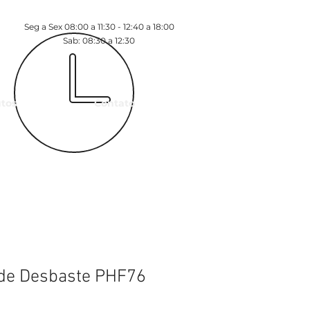
Seg a Sex 08:00 a 11:30 - 12:40 a 18:00
Sab: 08:30 a 12:30
tos
Contato
 de Desbaste PHF76