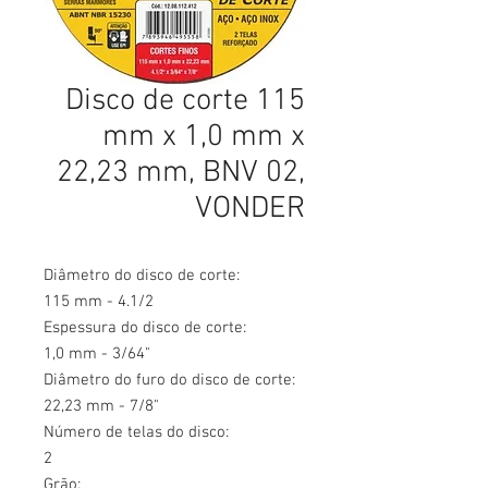
Disco de corte 115
mm x 1,0 mm x
22,23 mm, BNV 02,
VONDER
Diâmetro do disco de corte:
115 mm - 4.1/2
Espessura do disco de corte:
1,0 mm - 3/64"
Diâmetro do furo do disco de corte:
22,23 mm - 7/8"
Número de telas do disco:
2
Grão: