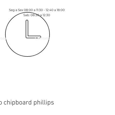
Seg a Sex 08:00 a 11:30 - 12:40 a 18:00
Sab: 08:30 a 12:30
tos
Contato
 chipboard phillips