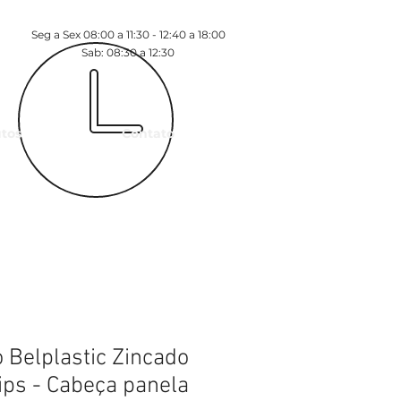
Seg a Sex 08:00 a 11:30 - 12:40 a 18:00
Sab: 08:30 a 12:30
tos
Contato
 Belplastic Zincado
lips - Cabeça panela