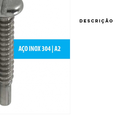
DESCRIÇÃO
MATERIAL:
AÇO CARBON
ACABAMENTO:
Zincado 
Niquelado