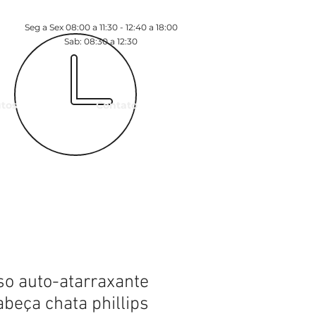
Seg a Sex 08:00 a 11:30 - 12:40 a 18:00
Sab: 08:30 a 12:30
tos
Contato
so auto-atarraxante
abeça chata phillips