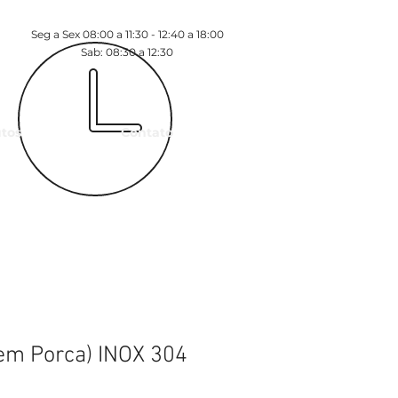
Seg a Sex 08:00 a 11:30 - 12:40 a 18:00
Sab: 08:30 a 12:30
tos
Contato
em Porca) INOX 304