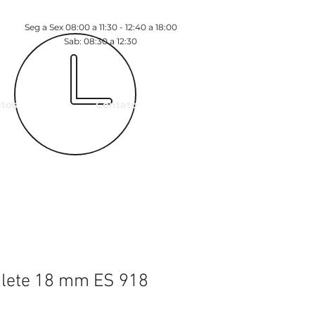
Seg a Sex 08:00 a 11:30 - 12:40 a 18:00
Sab: 08:30 a 12:30
tos
Contato
ilete 18 mm ES 918