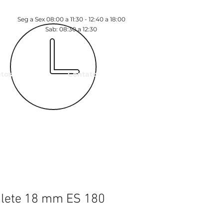
Seg a Sex 08:00 a 11:30 - 12:40 a 18:00
Sab: 08:30 a 12:30
tos
Contato
ilete 18 mm ES 180