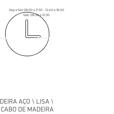
Seg a Sex 08:00 a 11:30 - 12:40 a 18:00
Sab: 08:30 a 12:30
tos
Contato
EIRA AÇO \ LISA \
CABO DE MADEIRA