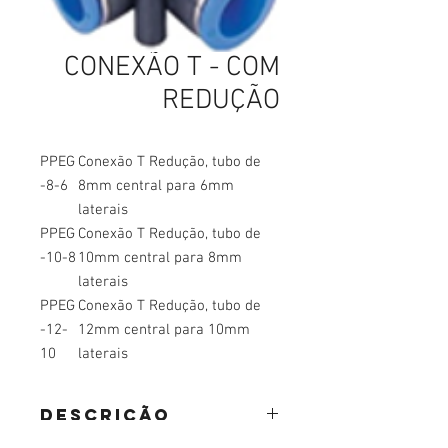
CONEXÃO T - COM
REDUÇÃO
PPEG
Conexão T Redução, tubo de
-8-6
8mm central para 6mm
laterais
PPEG
Conexão T Redução, tubo de
-10-8
10mm central para 8mm
laterais
PPEG
Conexão T Redução, tubo de
-12-
12mm central para 10mm
10
laterais
DESCRIÇÃO