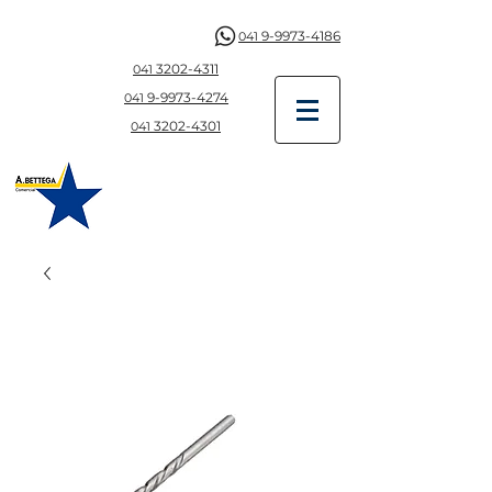
9-9973-4186
041
3202-4311
041
9-997
3-4274
041
3202-4301
041