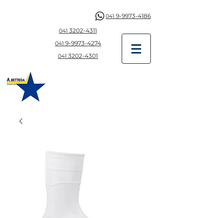
9-9973-4186
041
3202-4311
041
9-997
3-4274
041
3202-4301
041