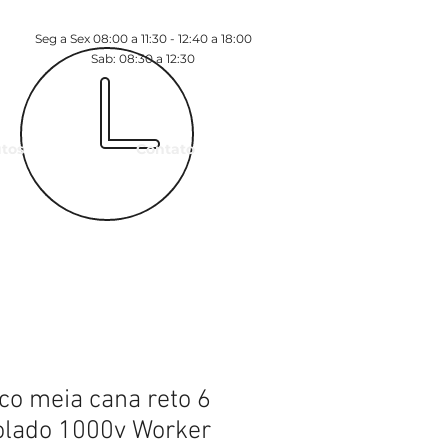
Seg a Sex 08:00 a 11:30 - 12:40 a 18:00
Sab: 08:30 a 12:30
tos
Contato
ico meia cana reto 6
olado 1000v Worker